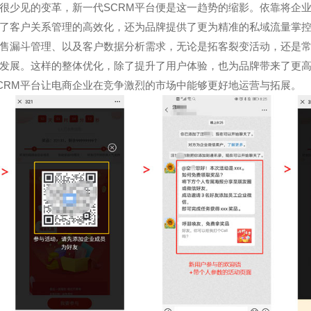
很少见的变革，新一代SCRM平台便是这一趋势的缩影。依靠将企
了客户关系管理的高效化，还为品牌提供了更为精准的私域流量掌
售漏斗管理、以及客户数据分析需求，无论是拓客裂变活动，还是
发展。这样的整体优化，除了提升了用户体验，也为品牌带来了更
CRM平台让电商企业在竞争激烈的市场中能够更好地运营与拓展。