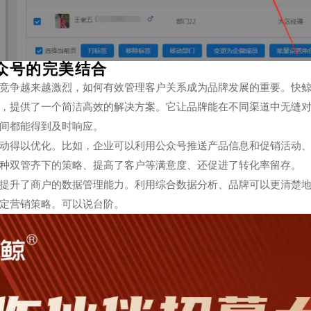
众号的完美结合
竞争越来越激烈，如何有效管理客户关系成为品牌发展的重要。快鲸
，提供了一个简洁高效的解决方案。它让品牌能在不同渠道中无缝
间都能得到及时响应。
动得以优化。比如，企业可以利用公众号推送产品信息和促销活动
种双管齐下的策略、提高了客户等满意度、还促进了转化率留存。
提升了商户的数据管理能力。利用综合数据分析、品牌可以更清楚
定营销策略。可以说台阶。