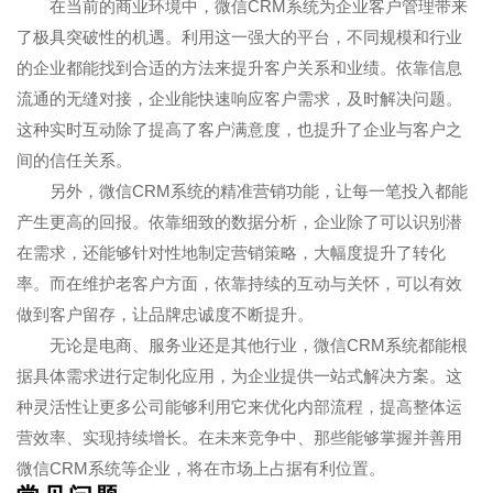
在当前的商业环境中，微信CRM系统为企业客户管理带来
了极具突破性的机遇。利用这一强大的平台，不同规模和行业
的企业都能找到合适的方法来提升客户关系和业绩。依靠信息
流通的无缝对接，企业能快速响应客户需求，及时解决问题。
这种实时互动除了提高了客户满意度，也提升了企业与客户之
间的信任关系。
另外，微信CRM系统的精准营销功能，让每一笔投入都能
产生更高的回报。依靠细致的数据分析，企业除了可以识别潜
在需求，还能够针对性地制定营销策略，大幅度提升了转化
率。而在维护老客户方面，依靠持续的互动与关怀，可以有效
做到客户留存，让品牌忠诚度不断提升。
无论是电商、服务业还是其他行业，微信CRM系统都能根
据具体需求进行定制化应用，为企业提供一站式解决方案。这
种灵活性让更多公司能够利用它来优化内部流程，提高整体运
营效率、实现持续增长。在未来竞争中、那些能够掌握并善用
微信CRM系统等企业，将在市场上占据有利位置。